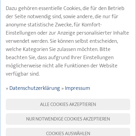
Dazu gehören essentielle Cookies, die für den Betrieb
der Seite notwendig sind, sowie andere, die nur für
schon vorbei :(
anonyme statistische Zwecke, für Komfort-
Einstellungen oder zur Anzeige personalisierter Inhalte
verwendet werden. Sie können selbst entscheiden,
welche Kategorien Sie zulassen möchten. Bitte
beachten Sie, dass aufgrund Ihrer Einstellungen
möglicherweise nicht alle Funktionen der Website
verfügbar sind.
»
Datenschutzerklärung
»
Impressum
ALLE COOKIES AKZEPTIEREN
NUR NOTWENDIGE COOKIES AKZEPTIEREN
COOKIES AUSWÄHLEN